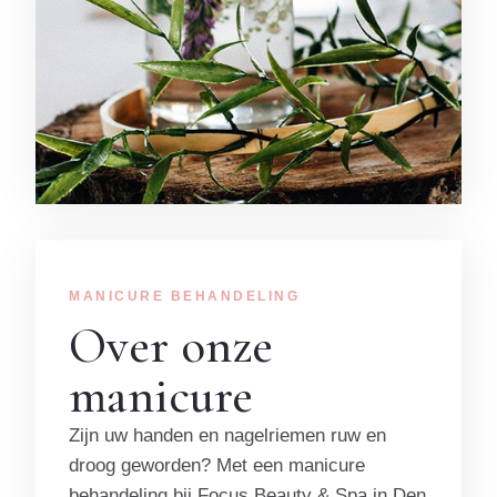
MANICURE BEHANDELING
Over onze
manicure
Zijn uw handen en nagelriemen ruw en
droog geworden? Met een manicure
behandeling bij Focus Beauty & Spa in Den