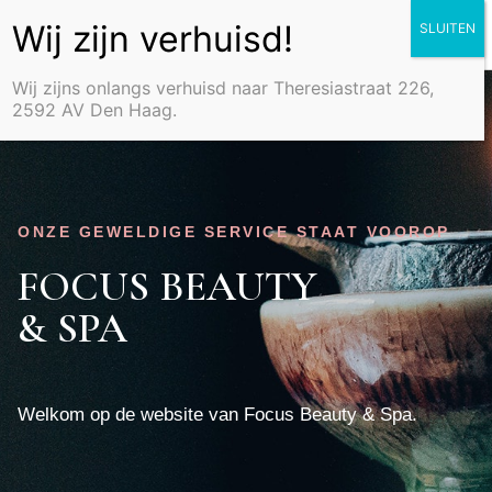
Wij zijns onlangs verhuisd naar Theresiastraat 226,
2592 AV Den Haag.
ONZE GEWELDIGE SERVICE STAAT VOOROP
FOCUS BEAUTY
& SPA
Welkom op de website van Focus Beauty & Spa.